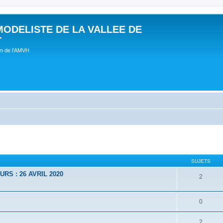
MODELISTE DE LA VALLEE DE
T
um de l'AMVH
SUJETS
RS : 26 AVRIL 2020
2
0
2