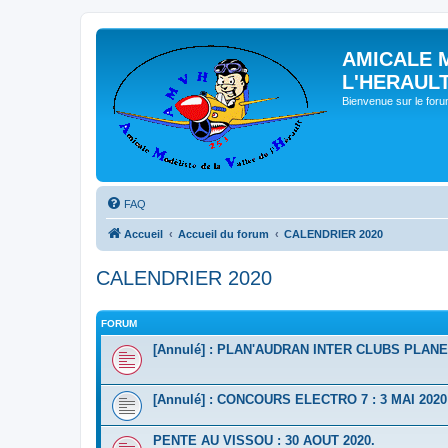
AMICALE 
L'HERAUL
Bienvenue sur le for
FAQ
Accueil
Accueil du forum
CALENDRIER 2020
CALENDRIER 2020
FORUM
[Annulé] : PLAN'AUDRAN INTER CLUBS PLANEU
[Annulé] : CONCOURS ELECTRO 7 : 3 MAI 2020
PENTE AU VISSOU : 30 AOUT 2020.