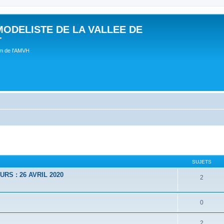
MODELISTE DE LA VALLEE DE
T
um de l'AMVH
SUJETS
RS : 26 AVRIL 2020
2
0
2