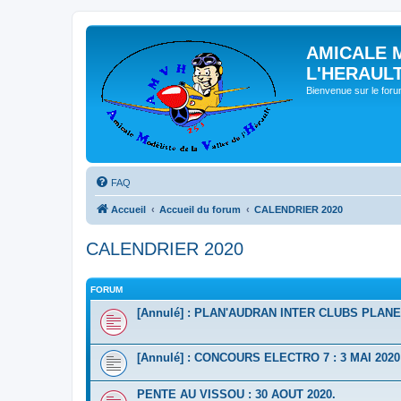
AMICALE 
L'HERAUL
Bienvenue sur le for
FAQ
Accueil
Accueil du forum
CALENDRIER 2020
CALENDRIER 2020
FORUM
[Annulé] : PLAN'AUDRAN INTER CLUBS PLANEU
[Annulé] : CONCOURS ELECTRO 7 : 3 MAI 2020
PENTE AU VISSOU : 30 AOUT 2020.