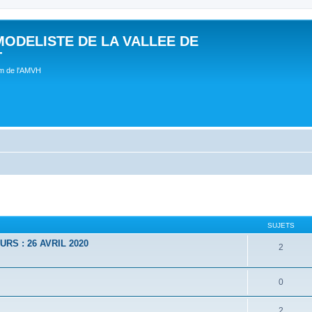
MODELISTE DE LA VALLEE DE
T
um de l'AMVH
SUJETS
RS : 26 AVRIL 2020
2
0
2