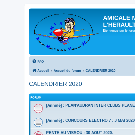
AMICALE 
L'HERAUL
Bienvenue sur le for
FAQ
Accueil
Accueil du forum
CALENDRIER 2020
CALENDRIER 2020
FORUM
[Annulé] : PLAN'AUDRAN INTER CLUBS PLANEU
[Annulé] : CONCOURS ELECTRO 7 : 3 MAI 2020
PENTE AU VISSOU : 30 AOUT 2020.