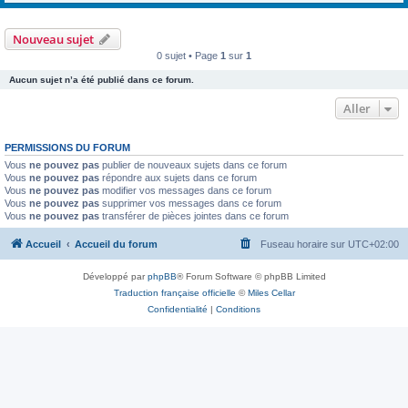
Nouveau sujet
0 sujet • Page
1
sur
1
Aucun sujet n’a été publié dans ce forum.
Aller
PERMISSIONS DU FORUM
Vous
ne pouvez pas
publier de nouveaux sujets dans ce forum
Vous
ne pouvez pas
répondre aux sujets dans ce forum
Vous
ne pouvez pas
modifier vos messages dans ce forum
Vous
ne pouvez pas
supprimer vos messages dans ce forum
Vous
ne pouvez pas
transférer de pièces jointes dans ce forum
Accueil
Accueil du forum
Fuseau horaire sur
UTC+02:00
Développé par
phpBB
® Forum Software © phpBB Limited
Traduction française officielle
©
Miles Cellar
Confidentialité
|
Conditions