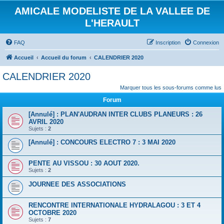
AMICALE MODELISTE DE LA VALLEE DE
L'HERAULT
FAQ
Inscription
Connexion
Accueil
Accueil du forum
CALENDRIER 2020
CALENDRIER 2020
Marquer tous les sous-forums comme lus
Forum
[Annulé] : PLAN'AUDRAN INTER CLUBS PLANEURS : 26
AVRIL 2020
Sujets :
2
[Annulé] : CONCOURS ELECTRO 7 : 3 MAI 2020
PENTE AU VISSOU : 30 AOUT 2020.
Sujets :
2
JOURNEE DES ASSOCIATIONS
RENCONTRE INTERNATIONALE HYDRALAGOU : 3 ET 4
OCTOBRE 2020
Sujets :
7