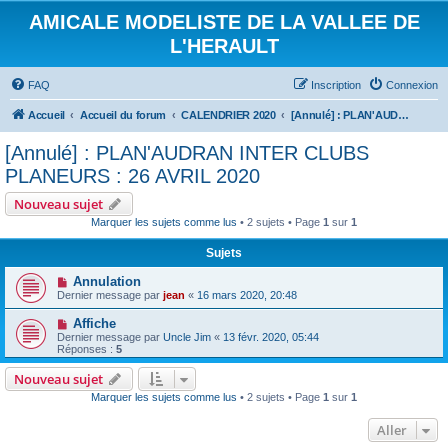
AMICALE MODELISTE DE LA VALLEE DE
L'HERAULT
FAQ
Inscription
Connexion
Accueil
Accueil du forum
CALENDRIER 2020
[Annulé] : PLAN'AUDRAN INTER CLUBS PLANEURS : 26 AVRIL 2020
[Annulé] : PLAN'AUDRAN INTER CLUBS
PLANEURS : 26 AVRIL 2020
Nouveau sujet
Marquer les sujets comme lus
• 2 sujets • Page
1
sur
1
Sujets
Annulation
Dernier message par
jean
«
16 mars 2020, 20:48
Affiche
Dernier message par
Uncle Jim
«
13 févr. 2020, 05:44
Réponses :
5
Nouveau sujet
Marquer les sujets comme lus
• 2 sujets • Page
1
sur
1
Aller