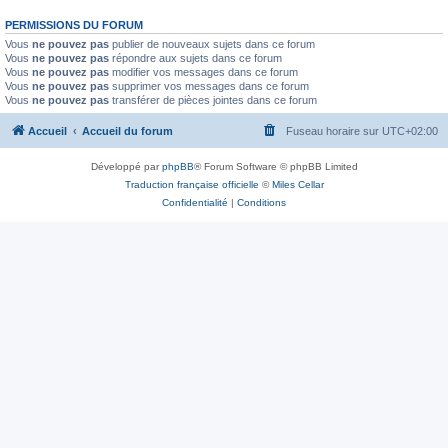
PERMISSIONS DU FORUM
Vous
ne pouvez pas
publier de nouveaux sujets dans ce forum
Vous
ne pouvez pas
répondre aux sujets dans ce forum
Vous
ne pouvez pas
modifier vos messages dans ce forum
Vous
ne pouvez pas
supprimer vos messages dans ce forum
Vous
ne pouvez pas
transférer de pièces jointes dans ce forum
Accueil
Accueil du forum
Fuseau horaire sur
UTC+02:00
Développé par
phpBB
® Forum Software © phpBB Limited
Traduction française officielle
©
Miles Cellar
Confidentialité
|
Conditions