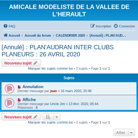
AMICALE MODELISTE DE LA VALLEE DE
L'HERAULT
FAQ
Inscription
Connexion
Accueil
Accueil du forum
CALENDRIER 2020
[Annulé] : PLAN'AUDRAN INTER CLUBS PLANEURS : 26 AVRIL 2020
[Annulé] : PLAN'AUDRAN INTER CLUBS
PLANEURS : 26 AVRIL 2020
Nouveau sujet
Marquer les sujets comme lus
• 2 sujets • Page
1
sur
1
Sujets
Annulation
Dernier message par
jean
«
16 mars 2020, 20:48
Affiche
Dernier message par
Uncle Jim
«
13 févr. 2020, 05:44
Réponses :
5
Nouveau sujet
Marquer les sujets comme lus
• 2 sujets • Page
1
sur
1
Aller