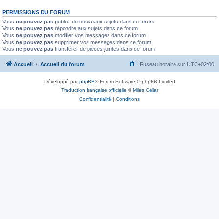
PERMISSIONS DU FORUM
Vous
ne pouvez pas
publier de nouveaux sujets dans ce forum
Vous
ne pouvez pas
répondre aux sujets dans ce forum
Vous
ne pouvez pas
modifier vos messages dans ce forum
Vous
ne pouvez pas
supprimer vos messages dans ce forum
Vous
ne pouvez pas
transférer de pièces jointes dans ce forum
Accueil
Accueil du forum
Fuseau horaire sur
UTC+02:00
Développé par
phpBB
® Forum Software © phpBB Limited
Traduction française officielle
©
Miles Cellar
Confidentialité
|
Conditions