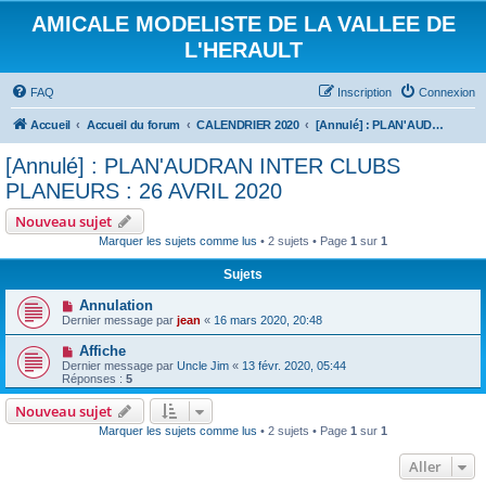
AMICALE MODELISTE DE LA VALLEE DE
L'HERAULT
FAQ
Inscription
Connexion
Accueil
Accueil du forum
CALENDRIER 2020
[Annulé] : PLAN'AUDRAN INTER CLUBS PLANEURS : 26 AVRIL 2020
[Annulé] : PLAN'AUDRAN INTER CLUBS
PLANEURS : 26 AVRIL 2020
Nouveau sujet
Marquer les sujets comme lus
• 2 sujets • Page
1
sur
1
Sujets
Annulation
Dernier message par
jean
«
16 mars 2020, 20:48
Affiche
Dernier message par
Uncle Jim
«
13 févr. 2020, 05:44
Réponses :
5
Nouveau sujet
Marquer les sujets comme lus
• 2 sujets • Page
1
sur
1
Aller