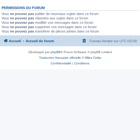
PERMISSIONS DU FORUM
Vous
ne pouvez pas
publier de nouveaux sujets dans ce forum
Vous
ne pouvez pas
répondre aux sujets dans ce forum
Vous
ne pouvez pas
modifier vos messages dans ce forum
Vous
ne pouvez pas
supprimer vos messages dans ce forum
Vous
ne pouvez pas
transférer de pièces jointes dans ce forum
Accueil
Accueil du forum
Fuseau horaire sur
UTC+02:00
Développé par
phpBB
® Forum Software © phpBB Limited
Traduction française officielle
©
Miles Cellar
Confidentialité
|
Conditions