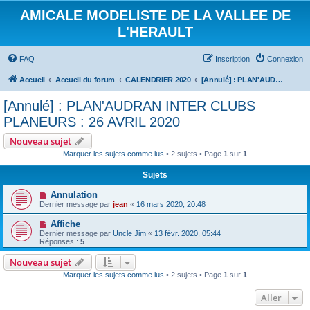
AMICALE MODELISTE DE LA VALLEE DE
L'HERAULT
FAQ
Inscription
Connexion
Accueil
Accueil du forum
CALENDRIER 2020
[Annulé] : PLAN'AUDRAN INTER CLUBS PLANEURS : 26 AVRIL 2020
[Annulé] : PLAN'AUDRAN INTER CLUBS
PLANEURS : 26 AVRIL 2020
Nouveau sujet
Marquer les sujets comme lus
• 2 sujets • Page
1
sur
1
Sujets
Annulation
Dernier message par
jean
«
16 mars 2020, 20:48
Affiche
Dernier message par
Uncle Jim
«
13 févr. 2020, 05:44
Réponses :
5
Nouveau sujet
Marquer les sujets comme lus
• 2 sujets • Page
1
sur
1
Aller