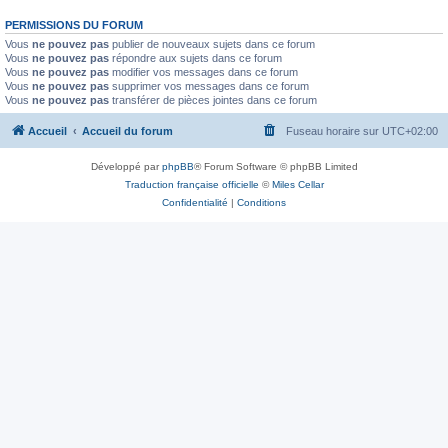
PERMISSIONS DU FORUM
Vous
ne pouvez pas
publier de nouveaux sujets dans ce forum
Vous
ne pouvez pas
répondre aux sujets dans ce forum
Vous
ne pouvez pas
modifier vos messages dans ce forum
Vous
ne pouvez pas
supprimer vos messages dans ce forum
Vous
ne pouvez pas
transférer de pièces jointes dans ce forum
Accueil
Accueil du forum
Fuseau horaire sur
UTC+02:00
Développé par
phpBB
® Forum Software © phpBB Limited
Traduction française officielle
©
Miles Cellar
Confidentialité
|
Conditions