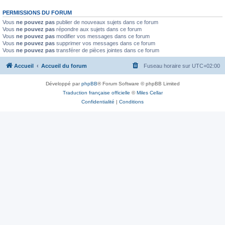
PERMISSIONS DU FORUM
Vous
ne pouvez pas
publier de nouveaux sujets dans ce forum
Vous
ne pouvez pas
répondre aux sujets dans ce forum
Vous
ne pouvez pas
modifier vos messages dans ce forum
Vous
ne pouvez pas
supprimer vos messages dans ce forum
Vous
ne pouvez pas
transférer de pièces jointes dans ce forum
Accueil
Accueil du forum
Fuseau horaire sur
UTC+02:00
Développé par
phpBB
® Forum Software © phpBB Limited
Traduction française officielle
©
Miles Cellar
Confidentialité
|
Conditions