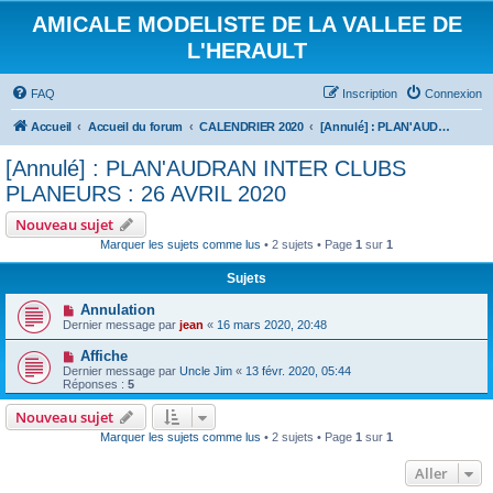
AMICALE MODELISTE DE LA VALLEE DE
L'HERAULT
FAQ
Inscription
Connexion
Accueil
Accueil du forum
CALENDRIER 2020
[Annulé] : PLAN'AUDRAN INTER CLUBS PLANEURS : 26 AVRIL 2020
[Annulé] : PLAN'AUDRAN INTER CLUBS
PLANEURS : 26 AVRIL 2020
Nouveau sujet
Marquer les sujets comme lus
• 2 sujets • Page
1
sur
1
Sujets
Annulation
Dernier message par
jean
«
16 mars 2020, 20:48
Affiche
Dernier message par
Uncle Jim
«
13 févr. 2020, 05:44
Réponses :
5
Nouveau sujet
Marquer les sujets comme lus
• 2 sujets • Page
1
sur
1
Aller