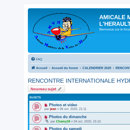
AMICALE 
L'HERAUL
Bienvenue sur le for
FAQ
Accueil
Accueil du forum
CALENDRIER 2020
RENCONT
RENCONTRE INTERNATIONALE HYDR
Nouveau sujet
SUJETS
Photos et video
par
jean
» 06 oct. 2020, 21:11
Photos du dimanche
par
Chamy34
» 04 oct. 2020, 15:10
Photos du samedi