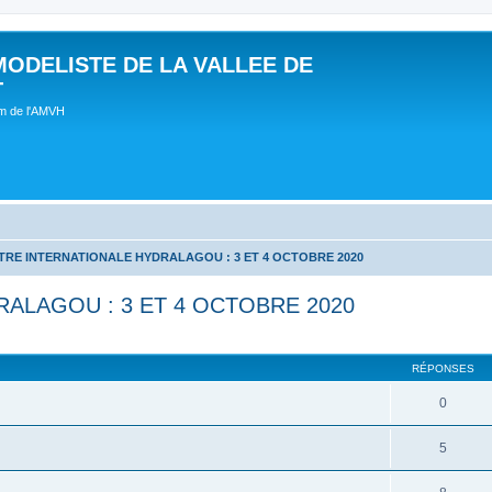
MODELISTE DE LA VALLEE DE
T
um de l'AMVH
RE INTERNATIONALE HYDRALAGOU : 3 ET 4 OCTOBRE 2020
ALAGOU : 3 ET 4 OCTOBRE 2020
RÉPONSES
0
5