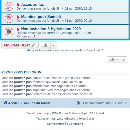
Accès au lac
Dernier message par
Uncle Jim
«
02 oct. 2020, 12:15
Maintien pour Samedi
Dernier message par
Uncle Jim
«
01 oct. 2020, 09:10
Non-invitation à Hydralagou 2020
Dernier message par
olivier D
«
28 sept. 2020, 15:39
Réponses :
1
Nouveau sujet
Marquer les sujets comme lus
• 7 sujets • Page
1
sur
1
Aller
PERMISSIONS DU FORUM
Vous
ne pouvez pas
publier de nouveaux sujets dans ce forum
Vous
ne pouvez pas
répondre aux sujets dans ce forum
Vous
ne pouvez pas
modifier vos messages dans ce forum
Vous
ne pouvez pas
supprimer vos messages dans ce forum
Vous
ne pouvez pas
transférer de pièces jointes dans ce forum
Accueil
Accueil du forum
Fuseau horaire sur
UTC+02:00
Développé par
phpBB
® Forum Software © phpBB Limited
Traduction française officielle
©
Miles Cellar
Confidentialité
|
Conditions