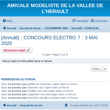
AMICALE MODELISTE DE LA VALLEE DE
L'HERAULT
FAQ
Inscription
Connexion
Accueil
Accueil du forum
CALENDRIER 2020
[Annulé] : CONCOURS ELECTRO 7 : 3 MAI 2020
[Annulé] : CONCOURS ELECTRO 7 : 3 MAI
2020
Nouveau sujet
0 sujet • Page
1
sur
1
Aucun sujet n’a été publié dans ce forum.
Aller
PERMISSIONS DU FORUM
Vous
ne pouvez pas
publier de nouveaux sujets dans ce forum
Vous
ne pouvez pas
répondre aux sujets dans ce forum
Vous
ne pouvez pas
modifier vos messages dans ce forum
Vous
ne pouvez pas
supprimer vos messages dans ce forum
Vous
ne pouvez pas
transférer de pièces jointes dans ce forum
Accueil
Accueil du forum
Fuseau horaire sur
UTC+02:00