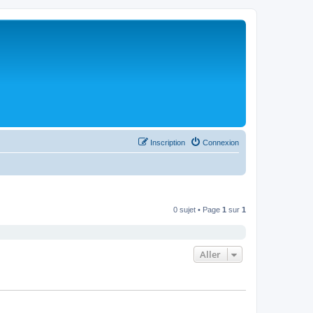
Inscription
Connexion
0 sujet • Page
1
sur
1
Aller