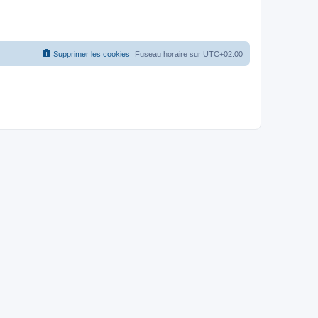
Supprimer les cookies
Fuseau horaire sur
UTC+02:00