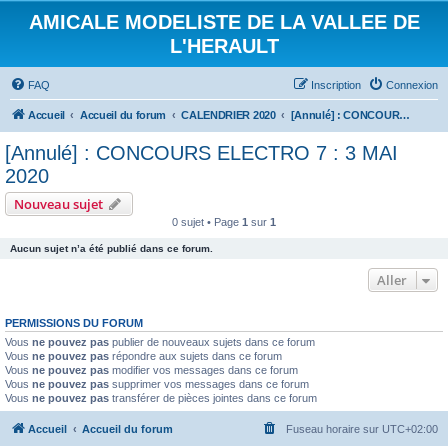
AMICALE MODELISTE DE LA VALLEE DE
L'HERAULT
FAQ
Inscription
Connexion
Accueil
Accueil du forum
CALENDRIER 2020
[Annulé] : CONCOURS ELECTRO 7 : 3 MAI 2020
[Annulé] : CONCOURS ELECTRO 7 : 3 MAI
2020
Nouveau sujet
0 sujet • Page
1
sur
1
Aucun sujet n’a été publié dans ce forum.
Aller
PERMISSIONS DU FORUM
Vous
ne pouvez pas
publier de nouveaux sujets dans ce forum
Vous
ne pouvez pas
répondre aux sujets dans ce forum
Vous
ne pouvez pas
modifier vos messages dans ce forum
Vous
ne pouvez pas
supprimer vos messages dans ce forum
Vous
ne pouvez pas
transférer de pièces jointes dans ce forum
Accueil
Accueil du forum
Fuseau horaire sur
UTC+02:00