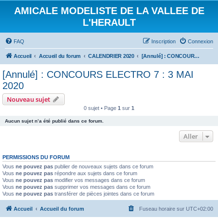
AMICALE MODELISTE DE LA VALLEE DE
L'HERAULT
FAQ
Inscription
Connexion
Accueil
Accueil du forum
CALENDRIER 2020
[Annulé] : CONCOURS ELECTRO 7 : 3 MAI 2020
[Annulé] : CONCOURS ELECTRO 7 : 3 MAI
2020
Nouveau sujet
0 sujet • Page
1
sur
1
Aucun sujet n’a été publié dans ce forum.
Aller
PERMISSIONS DU FORUM
Vous
ne pouvez pas
publier de nouveaux sujets dans ce forum
Vous
ne pouvez pas
répondre aux sujets dans ce forum
Vous
ne pouvez pas
modifier vos messages dans ce forum
Vous
ne pouvez pas
supprimer vos messages dans ce forum
Vous
ne pouvez pas
transférer de pièces jointes dans ce forum
Accueil
Accueil du forum
Fuseau horaire sur
UTC+02:00