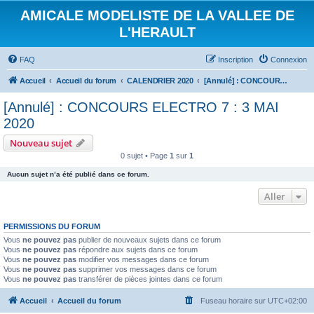
AMICALE MODELISTE DE LA VALLEE DE
L'HERAULT
FAQ
Inscription
Connexion
Accueil
Accueil du forum
CALENDRIER 2020
[Annulé] : CONCOURS ELECTRO 7 : 3 MAI 2020
[Annulé] : CONCOURS ELECTRO 7 : 3 MAI
2020
Nouveau sujet
0 sujet • Page
1
sur
1
Aucun sujet n’a été publié dans ce forum.
Aller
PERMISSIONS DU FORUM
Vous
ne pouvez pas
publier de nouveaux sujets dans ce forum
Vous
ne pouvez pas
répondre aux sujets dans ce forum
Vous
ne pouvez pas
modifier vos messages dans ce forum
Vous
ne pouvez pas
supprimer vos messages dans ce forum
Vous
ne pouvez pas
transférer de pièces jointes dans ce forum
Accueil
Accueil du forum
Fuseau horaire sur
UTC+02:00