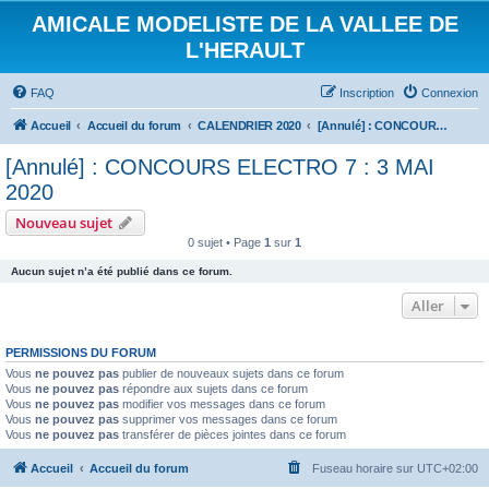
AMICALE MODELISTE DE LA VALLEE DE
L'HERAULT
FAQ
Inscription
Connexion
Accueil
Accueil du forum
CALENDRIER 2020
[Annulé] : CONCOURS ELECTRO 7 : 3 MAI 2020
[Annulé] : CONCOURS ELECTRO 7 : 3 MAI
2020
Nouveau sujet
0 sujet • Page
1
sur
1
Aucun sujet n’a été publié dans ce forum.
Aller
PERMISSIONS DU FORUM
Vous
ne pouvez pas
publier de nouveaux sujets dans ce forum
Vous
ne pouvez pas
répondre aux sujets dans ce forum
Vous
ne pouvez pas
modifier vos messages dans ce forum
Vous
ne pouvez pas
supprimer vos messages dans ce forum
Vous
ne pouvez pas
transférer de pièces jointes dans ce forum
Accueil
Accueil du forum
Fuseau horaire sur
UTC+02:00