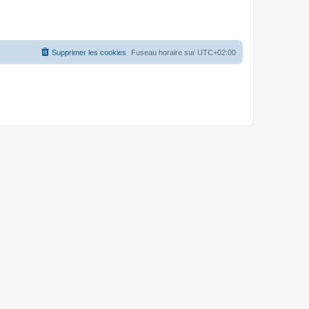
Supprimer les cookies
Fuseau horaire sur
UTC+02:00