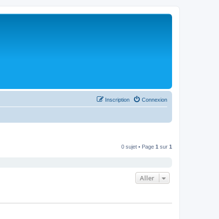
Inscription
Connexion
0 sujet • Page
1
sur
1
Aller