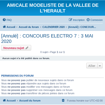
AMICALE MODELISTE DE LA VALLEE DE
L'HERAULT
FAQ
Inscription
Connexion
Accueil
Accueil du forum
CALENDRIER 2020
[Annulé] : CONCOURS ELECTRO 7 : 3 MAI 2020
[Annulé] : CONCOURS ELECTRO 7 : 3 MAI
2020
Nouveau sujet
0 sujet • Page
1
sur
1
Aucun sujet n’a été publié dans ce forum.
Aller
PERMISSIONS DU FORUM
Vous
ne pouvez pas
publier de nouveaux sujets dans ce forum
Vous
ne pouvez pas
répondre aux sujets dans ce forum
Vous
ne pouvez pas
modifier vos messages dans ce forum
Vous
ne pouvez pas
supprimer vos messages dans ce forum
Vous
ne pouvez pas
transférer de pièces jointes dans ce forum
Accueil
Accueil du forum
Fuseau horaire sur
UTC+02:00