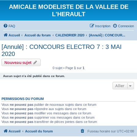
AMICALE MODELISTE DE LA VALLEE DE
L'HERAULT
FAQ
Inscription
Connexion
Accueil
Accueil du forum
CALENDRIER 2020
[Annulé] : CONCOURS ELECTRO 7 : 3 MAI 2020
[Annulé] : CONCOURS ELECTRO 7 : 3 MAI
2020
Nouveau sujet
0 sujet • Page
1
sur
1
Aucun sujet n’a été publié dans ce forum.
Aller
PERMISSIONS DU FORUM
Vous
ne pouvez pas
publier de nouveaux sujets dans ce forum
Vous
ne pouvez pas
répondre aux sujets dans ce forum
Vous
ne pouvez pas
modifier vos messages dans ce forum
Vous
ne pouvez pas
supprimer vos messages dans ce forum
Vous
ne pouvez pas
transférer de pièces jointes dans ce forum
Accueil
Accueil du forum
Fuseau horaire sur
UTC+02:00