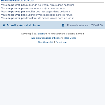
PERMISSIONS DU FORUM
Vous
ne pouvez pas
publier de nouveaux sujets dans ce forum
Vous
ne pouvez pas
répondre aux sujets dans ce forum
Vous
ne pouvez pas
modifier vos messages dans ce forum
Vous
ne pouvez pas
supprimer vos messages dans ce forum
Vous
ne pouvez pas
transférer de pièces jointes dans ce forum
Accueil
Accueil du forum
Fuseau horaire sur
UTC+02:00
Développé par
phpBB
® Forum Software © phpBB Limited
Traduction française officielle
©
Miles Cellar
Confidentialité
|
Conditions