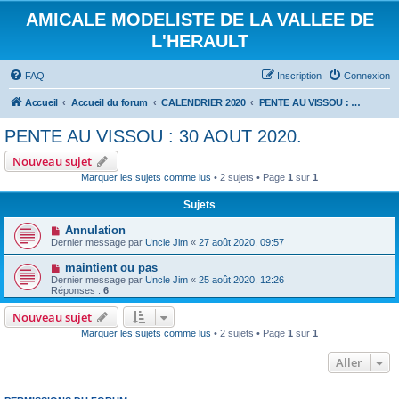
AMICALE MODELISTE DE LA VALLEE DE
L'HERAULT
FAQ
Inscription
Connexion
Accueil
Accueil du forum
CALENDRIER 2020
PENTE AU VISSOU : 30 AOUT 2020.
PENTE AU VISSOU : 30 AOUT 2020.
Nouveau sujet
Marquer les sujets comme lus
• 2 sujets • Page
1
sur
1
Sujets
Annulation
Dernier message par
Uncle Jim
«
27 août 2020, 09:57
maintient ou pas
Dernier message par
Uncle Jim
«
25 août 2020, 12:26
Réponses :
6
Nouveau sujet
Marquer les sujets comme lus
• 2 sujets • Page
1
sur
1
Aller