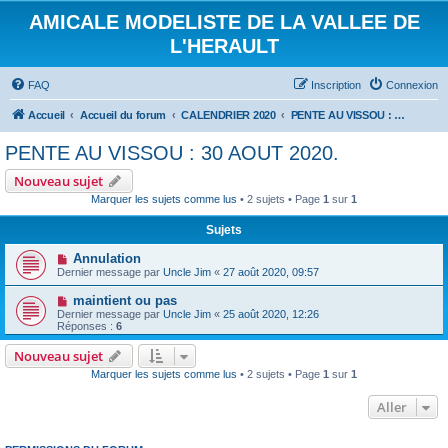
AMICALE MODELISTE DE LA VALLEE DE
L'HERAULT
FAQ
Inscription
Connexion
Accueil
Accueil du forum
CALENDRIER 2020
PENTE AU VISSOU : 30 AOUT 2020.
PENTE AU VISSOU : 30 AOUT 2020.
Nouveau sujet
Marquer les sujets comme lus
• 2 sujets • Page
1
sur
1
Sujets
Annulation
Dernier message par
Uncle Jim
«
27 août 2020, 09:57
maintient ou pas
Dernier message par
Uncle Jim
«
25 août 2020, 12:26
Réponses :
6
Nouveau sujet
Marquer les sujets comme lus
• 2 sujets • Page
1
sur
1
Aller