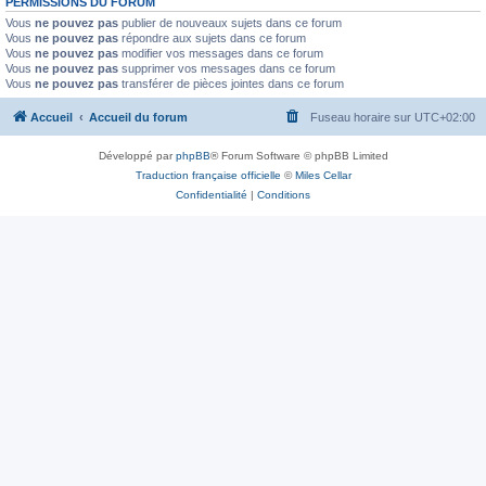
PERMISSIONS DU FORUM
Vous
ne pouvez pas
publier de nouveaux sujets dans ce forum
Vous
ne pouvez pas
répondre aux sujets dans ce forum
Vous
ne pouvez pas
modifier vos messages dans ce forum
Vous
ne pouvez pas
supprimer vos messages dans ce forum
Vous
ne pouvez pas
transférer de pièces jointes dans ce forum
Accueil
Accueil du forum
Fuseau horaire sur
UTC+02:00
Développé par
phpBB
® Forum Software © phpBB Limited
Traduction française officielle
©
Miles Cellar
Confidentialité
|
Conditions