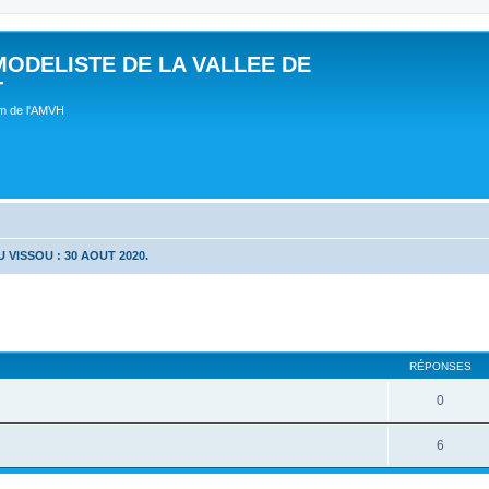
MODELISTE DE LA VALLEE DE
T
um de l'AMVH
 VISSOU : 30 AOUT 2020.
RÉPONSES
0
6