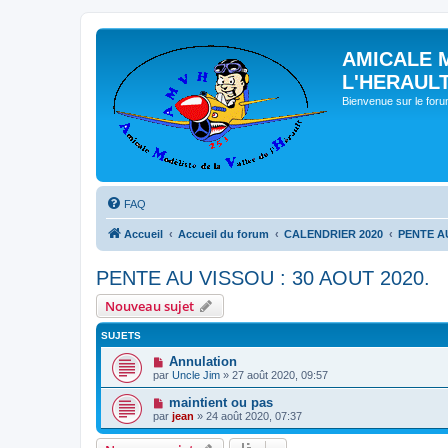
AMICALE 
L'HERAUL
Bienvenue sur le for
FAQ
Accueil
Accueil du forum
CALENDRIER 2020
PENTE AU
PENTE AU VISSOU : 30 AOUT 2020.
Nouveau sujet
SUJETS
Annulation
par
Uncle Jim
» 27 août 2020, 09:57
maintient ou pas
par
jean
» 24 août 2020, 07:37