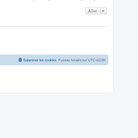
Aller
Supprimer les cookies
Fuseau horaire sur
UTC+02:00