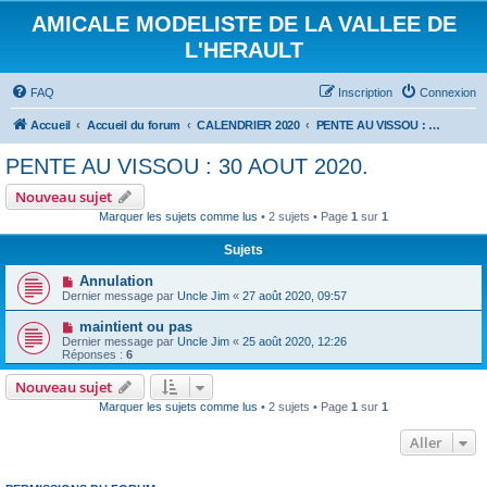
AMICALE MODELISTE DE LA VALLEE DE
L'HERAULT
FAQ
Inscription
Connexion
Accueil
Accueil du forum
CALENDRIER 2020
PENTE AU VISSOU : 30 AOUT 2020.
PENTE AU VISSOU : 30 AOUT 2020.
Nouveau sujet
Marquer les sujets comme lus
• 2 sujets • Page
1
sur
1
Sujets
Annulation
Dernier message par
Uncle Jim
«
27 août 2020, 09:57
maintient ou pas
Dernier message par
Uncle Jim
«
25 août 2020, 12:26
Réponses :
6
Nouveau sujet
Marquer les sujets comme lus
• 2 sujets • Page
1
sur
1
Aller