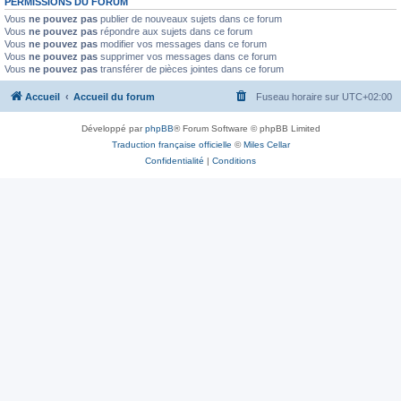
PERMISSIONS DU FORUM
Vous
ne pouvez pas
publier de nouveaux sujets dans ce forum
Vous
ne pouvez pas
répondre aux sujets dans ce forum
Vous
ne pouvez pas
modifier vos messages dans ce forum
Vous
ne pouvez pas
supprimer vos messages dans ce forum
Vous
ne pouvez pas
transférer de pièces jointes dans ce forum
Accueil
Accueil du forum
Fuseau horaire sur
UTC+02:00
Développé par
phpBB
® Forum Software © phpBB Limited
Traduction française officielle
©
Miles Cellar
Confidentialité
|
Conditions