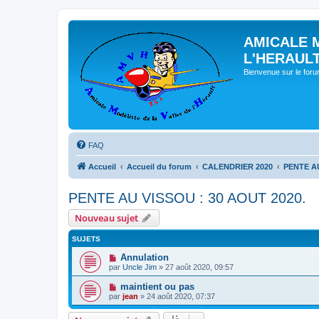
AMICALE 
L'HERAUL
Bienvenue sur le for
FAQ
Accueil
Accueil du forum
CALENDRIER 2020
PENTE AU
PENTE AU VISSOU : 30 AOUT 2020.
Nouveau sujet
SUJETS
Annulation
par
Uncle Jim
» 27 août 2020, 09:57
maintient ou pas
par
jean
» 24 août 2020, 07:37