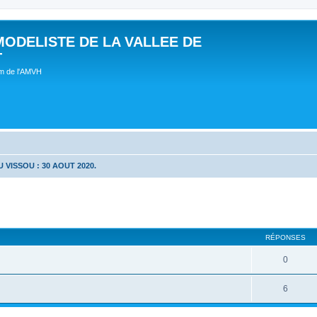
MODELISTE DE LA VALLEE DE
T
um de l'AMVH
 VISSOU : 30 AOUT 2020.
RÉPONSES
0
6