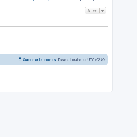
Aller
Supprimer les cookies
Fuseau horaire sur
UTC+02:00