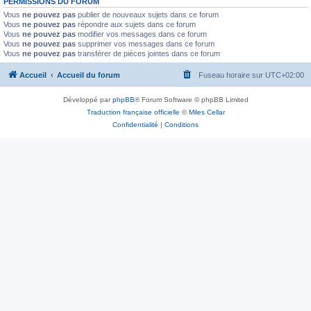
PERMISSIONS DU FORUM
Vous
ne pouvez pas
publier de nouveaux sujets dans ce forum
Vous
ne pouvez pas
répondre aux sujets dans ce forum
Vous
ne pouvez pas
modifier vos messages dans ce forum
Vous
ne pouvez pas
supprimer vos messages dans ce forum
Vous
ne pouvez pas
transférer de pièces jointes dans ce forum
Accueil
Accueil du forum
Fuseau horaire sur
UTC+02:00
Développé par
phpBB
® Forum Software © phpBB Limited
Traduction française officielle
©
Miles Cellar
Confidentialité
|
Conditions