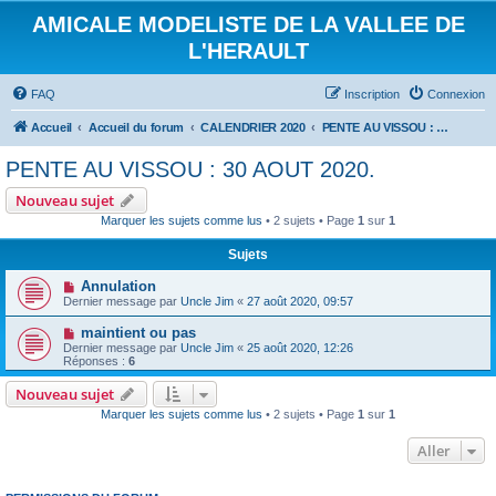
AMICALE MODELISTE DE LA VALLEE DE
L'HERAULT
FAQ
Inscription
Connexion
Accueil
Accueil du forum
CALENDRIER 2020
PENTE AU VISSOU : 30 AOUT 2020.
PENTE AU VISSOU : 30 AOUT 2020.
Nouveau sujet
Marquer les sujets comme lus
• 2 sujets • Page
1
sur
1
Sujets
Annulation
Dernier message par
Uncle Jim
«
27 août 2020, 09:57
maintient ou pas
Dernier message par
Uncle Jim
«
25 août 2020, 12:26
Réponses :
6
Nouveau sujet
Marquer les sujets comme lus
• 2 sujets • Page
1
sur
1
Aller