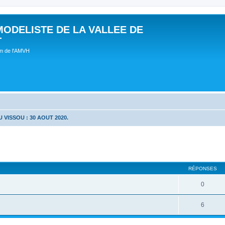
MODELISTE DE LA VALLEE DE
T
um de l'AMVH
 VISSOU : 30 AOUT 2020.
RÉPONSES
0
6