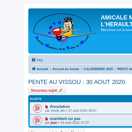
AMICALE 
L'HERAUL
Bienvenue sur le for
FAQ
Accueil
Accueil du forum
CALENDRIER 2020
PENTE AU
PENTE AU VISSOU : 30 AOUT 2020.
Nouveau sujet
SUJETS
Annulation
par
Uncle Jim
» 27 août 2020, 09:57
maintient ou pas
par
jean
» 24 août 2020, 07:37