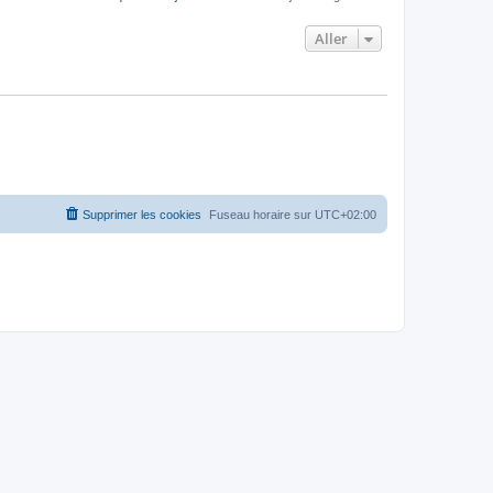
Aller
Supprimer les cookies
Fuseau horaire sur
UTC+02:00