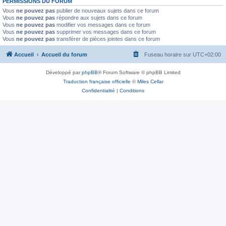
PERMISSIONS DU FORUM
Vous
ne pouvez pas
publier de nouveaux sujets dans ce forum
Vous
ne pouvez pas
répondre aux sujets dans ce forum
Vous
ne pouvez pas
modifier vos messages dans ce forum
Vous
ne pouvez pas
supprimer vos messages dans ce forum
Vous
ne pouvez pas
transférer de pièces jointes dans ce forum
Accueil
Accueil du forum
Fuseau horaire sur
UTC+02:00
Développé par
phpBB
® Forum Software © phpBB Limited
Traduction française officielle
©
Miles Cellar
Confidentialité
|
Conditions