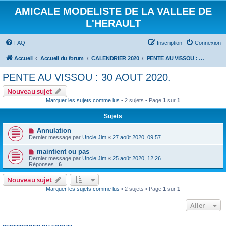
AMICALE MODELISTE DE LA VALLEE DE
L'HERAULT
FAQ
Inscription
Connexion
Accueil
Accueil du forum
CALENDRIER 2020
PENTE AU VISSOU : 30 AOUT 2020.
PENTE AU VISSOU : 30 AOUT 2020.
Nouveau sujet
Marquer les sujets comme lus
• 2 sujets • Page
1
sur
1
Sujets
Annulation
Dernier message par
Uncle Jim
«
27 août 2020, 09:57
maintient ou pas
Dernier message par
Uncle Jim
«
25 août 2020, 12:26
Réponses :
6
Nouveau sujet
Marquer les sujets comme lus
• 2 sujets • Page
1
sur
1
Aller