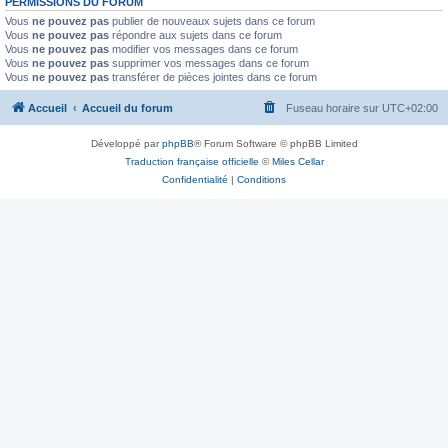
PERMISSIONS DU FORUM
Vous
ne pouvez pas
publier de nouveaux sujets dans ce forum
Vous
ne pouvez pas
répondre aux sujets dans ce forum
Vous
ne pouvez pas
modifier vos messages dans ce forum
Vous
ne pouvez pas
supprimer vos messages dans ce forum
Vous
ne pouvez pas
transférer de pièces jointes dans ce forum
Accueil
Accueil du forum
Fuseau horaire sur
UTC+02:00
Développé par
phpBB
® Forum Software © phpBB Limited
Traduction française officielle
©
Miles Cellar
Confidentialité
|
Conditions