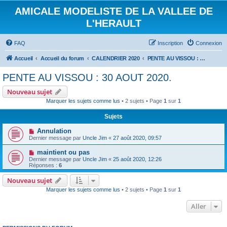
AMICALE MODELISTE DE LA VALLEE DE
L'HERAULT
FAQ
Inscription
Connexion
Accueil
Accueil du forum
CALENDRIER 2020
PENTE AU VISSOU : 30 AOUT 2020.
PENTE AU VISSOU : 30 AOUT 2020.
Nouveau sujet
Marquer les sujets comme lus
• 2 sujets • Page
1
sur
1
Sujets
Annulation
Dernier message par
Uncle Jim
«
27 août 2020, 09:57
maintient ou pas
Dernier message par
Uncle Jim
«
25 août 2020, 12:26
Réponses :
6
Nouveau sujet
Marquer les sujets comme lus
• 2 sujets • Page
1
sur
1
Aller