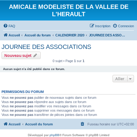
AMICALE MODELISTE DE LA VALLEE DE
L'HERAULT
FAQ
Inscription
Connexion
Accueil
Accueil du forum
CALENDRIER 2020
JOURNEE DES ASSOCIATIONS
JOURNEE DES ASSOCIATIONS
Nouveau sujet
0 sujet • Page
1
sur
1
Aucun sujet n’a été publié dans ce forum.
Aller
PERMISSIONS DU FORUM
Vous
ne pouvez pas
publier de nouveaux sujets dans ce forum
Vous
ne pouvez pas
répondre aux sujets dans ce forum
Vous
ne pouvez pas
modifier vos messages dans ce forum
Vous
ne pouvez pas
supprimer vos messages dans ce forum
Vous
ne pouvez pas
transférer de pièces jointes dans ce forum
Accueil
Accueil du forum
Fuseau horaire sur
UTC+02:00
Développé par
phpBB
® Forum Software © phpBB Limited