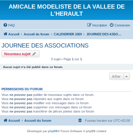
AMICALE MODELISTE DE LA VALLEE DE
L'HERAULT
FAQ
Inscription
Connexion
Accueil
Accueil du forum
CALENDRIER 2020
JOURNEE DES ASSOCIATIONS
JOURNEE DES ASSOCIATIONS
Nouveau sujet
0 sujet • Page
1
sur
1
Aucun sujet n’a été publié dans ce forum.
Aller
PERMISSIONS DU FORUM
Vous
ne pouvez pas
publier de nouveaux sujets dans ce forum
Vous
ne pouvez pas
répondre aux sujets dans ce forum
Vous
ne pouvez pas
modifier vos messages dans ce forum
Vous
ne pouvez pas
supprimer vos messages dans ce forum
Vous
ne pouvez pas
transférer de pièces jointes dans ce forum
Accueil
Accueil du forum
Fuseau horaire sur
UTC+02:00
Développé par
phpBB
® Forum Software © phpBB Limited