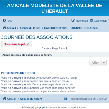
AMICALE MODELISTE DE LA VALLEE DE
L'HERAULT
FAQ
Inscription
Connexion
Accueil
Accueil du forum
CALENDRIER 2020
JOURNEE DES ASSOCIATIONS
JOURNEE DES ASSOCIATIONS
Nouveau sujet
0 sujet • Page
1
sur
1
Aucun sujet n’a été publié dans ce forum.
Aller
PERMISSIONS DU FORUM
Vous
ne pouvez pas
publier de nouveaux sujets dans ce forum
Vous
ne pouvez pas
répondre aux sujets dans ce forum
Vous
ne pouvez pas
modifier vos messages dans ce forum
Vous
ne pouvez pas
supprimer vos messages dans ce forum
Vous
ne pouvez pas
transférer de pièces jointes dans ce forum
Accueil
Accueil du forum
Fuseau horaire sur
UTC+02:00
Développé par
phpBB
® Forum Software © phpBB Limited