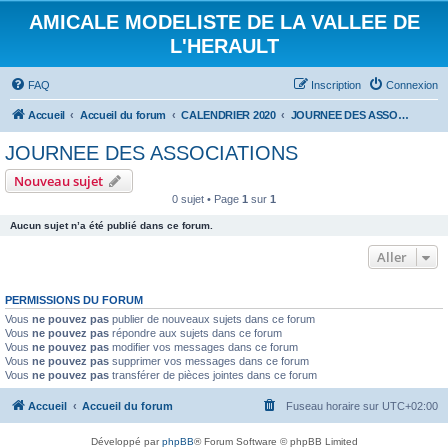
AMICALE MODELISTE DE LA VALLEE DE
L'HERAULT
FAQ
Inscription
Connexion
Accueil
Accueil du forum
CALENDRIER 2020
JOURNEE DES ASSOCIATIONS
JOURNEE DES ASSOCIATIONS
Nouveau sujet
0 sujet • Page
1
sur
1
Aucun sujet n’a été publié dans ce forum.
Aller
PERMISSIONS DU FORUM
Vous
ne pouvez pas
publier de nouveaux sujets dans ce forum
Vous
ne pouvez pas
répondre aux sujets dans ce forum
Vous
ne pouvez pas
modifier vos messages dans ce forum
Vous
ne pouvez pas
supprimer vos messages dans ce forum
Vous
ne pouvez pas
transférer de pièces jointes dans ce forum
Accueil
Accueil du forum
Fuseau horaire sur
UTC+02:00
Développé par
phpBB
® Forum Software © phpBB Limited