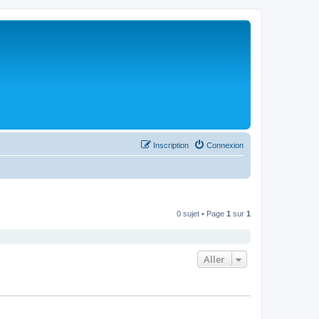
Inscription
Connexion
0 sujet • Page
1
sur
1
Aller