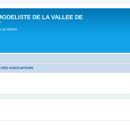
MODELISTE DE LA VALLEE DE
T
um de l'AMVH
 DES ASSOCIATIONS