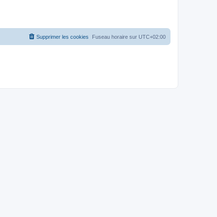
Supprimer les cookies
Fuseau horaire sur
UTC+02:00