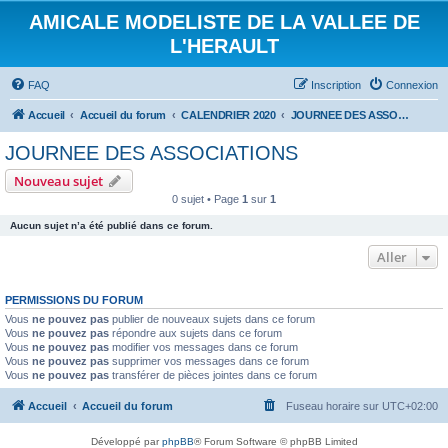
AMICALE MODELISTE DE LA VALLEE DE
L'HERAULT
FAQ
Inscription
Connexion
Accueil
Accueil du forum
CALENDRIER 2020
JOURNEE DES ASSOCIATIONS
JOURNEE DES ASSOCIATIONS
Nouveau sujet
0 sujet • Page
1
sur
1
Aucun sujet n’a été publié dans ce forum.
Aller
PERMISSIONS DU FORUM
Vous
ne pouvez pas
publier de nouveaux sujets dans ce forum
Vous
ne pouvez pas
répondre aux sujets dans ce forum
Vous
ne pouvez pas
modifier vos messages dans ce forum
Vous
ne pouvez pas
supprimer vos messages dans ce forum
Vous
ne pouvez pas
transférer de pièces jointes dans ce forum
Accueil
Accueil du forum
Fuseau horaire sur
UTC+02:00
Développé par
phpBB
® Forum Software © phpBB Limited