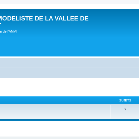
MODELISTE DE LA VALLEE DE
T
um de l'AMVH
SUJETS
7