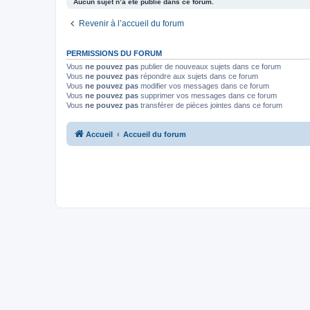
Aucun sujet n’a été publié dans ce forum.
Revenir à l’accueil du forum
PERMISSIONS DU FORUM
Vous
ne pouvez pas
publier de nouveaux sujets dans ce forum
Vous
ne pouvez pas
répondre aux sujets dans ce forum
Vous
ne pouvez pas
modifier vos messages dans ce forum
Vous
ne pouvez pas
supprimer vos messages dans ce forum
Vous
ne pouvez pas
transférer de pièces jointes dans ce forum
Accueil
Accueil du forum