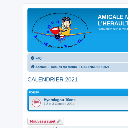
AMICALE 
L'HERAUL
Bienvenue sur le for
FAQ
Accueil
Accueil du forum
CALENDRIER 2021
CALENDRIER 2021
FORUM
Hydralagou 10ans
1,2 et 3 Octobre 2021
Nouveau sujet