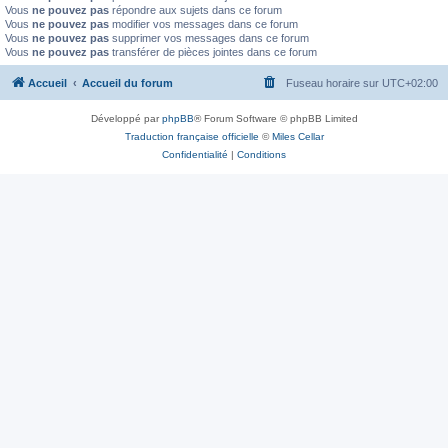
Vous
ne pouvez pas
répondre aux sujets dans ce forum
Vous
ne pouvez pas
modifier vos messages dans ce forum
Vous
ne pouvez pas
supprimer vos messages dans ce forum
Vous
ne pouvez pas
transférer de pièces jointes dans ce forum
Accueil
Accueil du forum
Fuseau horaire sur
UTC+02:00
Développé par
phpBB
® Forum Software © phpBB Limited
Traduction française officielle
©
Miles Cellar
Confidentialité
|
Conditions