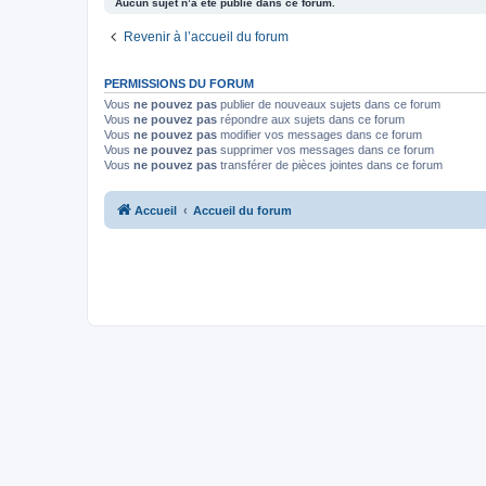
Aucun sujet n’a été publié dans ce forum.
Revenir à l’accueil du forum
PERMISSIONS DU FORUM
Vous
ne pouvez pas
publier de nouveaux sujets dans ce forum
Vous
ne pouvez pas
répondre aux sujets dans ce forum
Vous
ne pouvez pas
modifier vos messages dans ce forum
Vous
ne pouvez pas
supprimer vos messages dans ce forum
Vous
ne pouvez pas
transférer de pièces jointes dans ce forum
Accueil
Accueil du forum