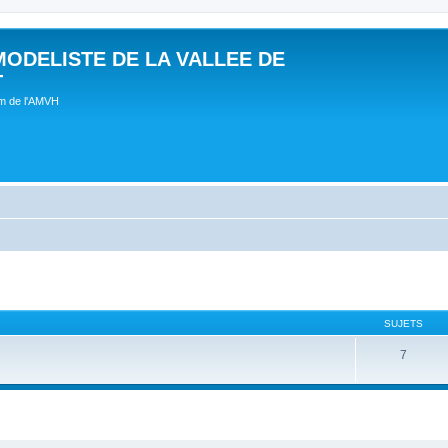
MODELISTE DE LA VALLEE DE
T
um de l'AMVH
SUJETS
7