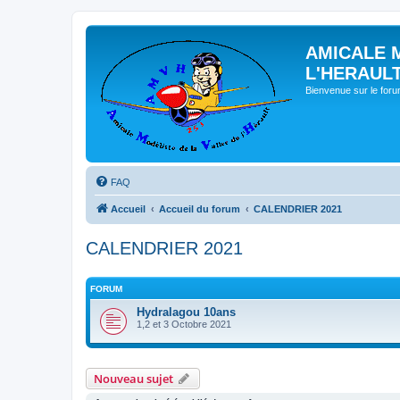
AMICALE 
L'HERAUL
Bienvenue sur le for
FAQ
Accueil
Accueil du forum
CALENDRIER 2021
CALENDRIER 2021
FORUM
Hydralagou 10ans
1,2 et 3 Octobre 2021
Nouveau sujet