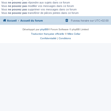
Vous
ne pouvez pas
répondre aux sujets dans ce forum
Vous
ne pouvez pas
modifier vos messages dans ce forum
Vous
ne pouvez pas
supprimer vos messages dans ce forum
Vous
ne pouvez pas
transférer de pièces jointes dans ce forum
Accueil
Accueil du forum
Fuseau horaire sur
UTC+02:00
Développé par
phpBB
® Forum Software © phpBB Limited
Traduction française officielle
©
Miles Cellar
Confidentialité
|
Conditions