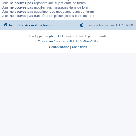
Vous
ne pouvez pas
répondre aux sujets dans ce forum
Vous
ne pouvez pas
modifier vos messages dans ce forum
Vous
ne pouvez pas
supprimer vos messages dans ce forum
Vous
ne pouvez pas
transférer de pièces jointes dans ce forum
Accueil
Accueil du forum
Fuseau horaire sur
UTC+02:00
Développé par
phpBB
® Forum Software © phpBB Limited
Traduction française officielle
©
Miles Cellar
Confidentialité
|
Conditions