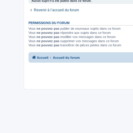
Aucun sujet n’a été publié dans ce forum.
Revenir à l’accueil du forum
PERMISSIONS DU FORUM
Vous
ne pouvez pas
publier de nouveaux sujets dans ce forum
Vous
ne pouvez pas
répondre aux sujets dans ce forum
Vous
ne pouvez pas
modifier vos messages dans ce forum
Vous
ne pouvez pas
supprimer vos messages dans ce forum
Vous
ne pouvez pas
transférer de pièces jointes dans ce forum
Accueil
Accueil du forum