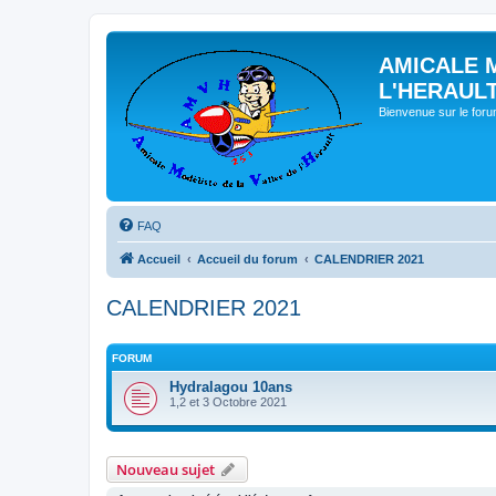
AMICALE 
L'HERAUL
Bienvenue sur le for
FAQ
Accueil
Accueil du forum
CALENDRIER 2021
CALENDRIER 2021
FORUM
Hydralagou 10ans
1,2 et 3 Octobre 2021
Nouveau sujet