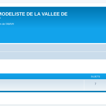
MODELISTE DE LA VALLEE DE
T
um de l'AMVH
SUJETS
7