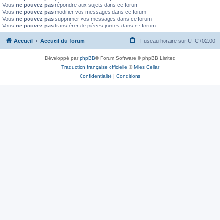
Vous
ne pouvez pas
répondre aux sujets dans ce forum
Vous
ne pouvez pas
modifier vos messages dans ce forum
Vous
ne pouvez pas
supprimer vos messages dans ce forum
Vous
ne pouvez pas
transférer de pièces jointes dans ce forum
Accueil
Accueil du forum
Fuseau horaire sur
UTC+02:00
Développé par
phpBB
® Forum Software © phpBB Limited
Traduction française officielle
©
Miles Cellar
Confidentialité
|
Conditions