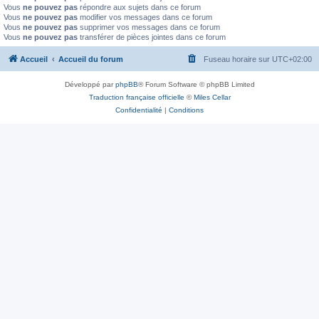
Vous
ne pouvez pas
répondre aux sujets dans ce forum
Vous
ne pouvez pas
modifier vos messages dans ce forum
Vous
ne pouvez pas
supprimer vos messages dans ce forum
Vous
ne pouvez pas
transférer de pièces jointes dans ce forum
Accueil
Accueil du forum
Fuseau horaire sur
UTC+02:00
Développé par
phpBB
® Forum Software © phpBB Limited
Traduction française officielle
©
Miles Cellar
Confidentialité
|
Conditions