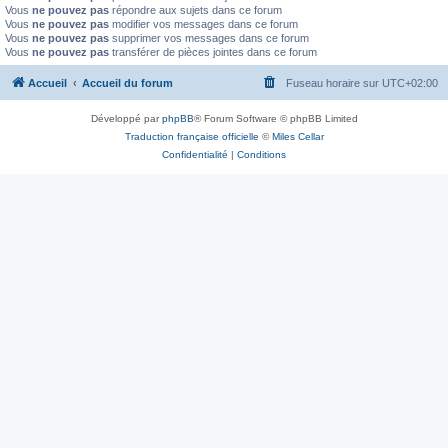
Vous
ne pouvez pas
répondre aux sujets dans ce forum
Vous
ne pouvez pas
modifier vos messages dans ce forum
Vous
ne pouvez pas
supprimer vos messages dans ce forum
Vous
ne pouvez pas
transférer de pièces jointes dans ce forum
Accueil
Accueil du forum
Fuseau horaire sur
UTC+02:00
Développé par
phpBB
® Forum Software © phpBB Limited
Traduction française officielle
©
Miles Cellar
Confidentialité
|
Conditions