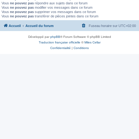
Vous
ne pouvez pas
répondre aux sujets dans ce forum
Vous
ne pouvez pas
modifier vos messages dans ce forum
Vous
ne pouvez pas
supprimer vos messages dans ce forum
Vous
ne pouvez pas
transférer de pièces jointes dans ce forum
Accueil
Accueil du forum
Fuseau horaire sur
UTC+02:00
Développé par
phpBB
® Forum Software © phpBB Limited
Traduction française officielle
©
Miles Cellar
Confidentialité
|
Conditions