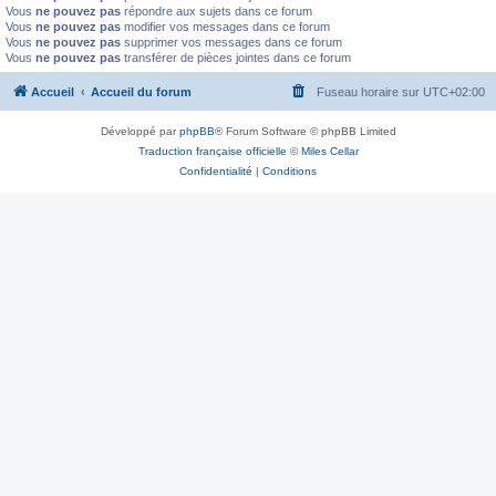
Vous
ne pouvez pas
répondre aux sujets dans ce forum
Vous
ne pouvez pas
modifier vos messages dans ce forum
Vous
ne pouvez pas
supprimer vos messages dans ce forum
Vous
ne pouvez pas
transférer de pièces jointes dans ce forum
Accueil
Accueil du forum
Fuseau horaire sur
UTC+02:00
Développé par
phpBB
® Forum Software © phpBB Limited
Traduction française officielle
©
Miles Cellar
Confidentialité
|
Conditions