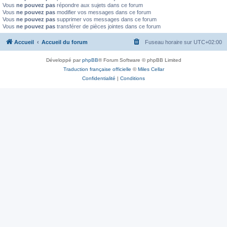
Vous
ne pouvez pas
répondre aux sujets dans ce forum
Vous
ne pouvez pas
modifier vos messages dans ce forum
Vous
ne pouvez pas
supprimer vos messages dans ce forum
Vous
ne pouvez pas
transférer de pièces jointes dans ce forum
Accueil
Accueil du forum
Fuseau horaire sur
UTC+02:00
Développé par
phpBB
® Forum Software © phpBB Limited
Traduction française officielle
©
Miles Cellar
Confidentialité
|
Conditions