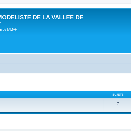
MODELISTE DE LA VALLEE DE
T
um de l'AMVH
SUJETS
7