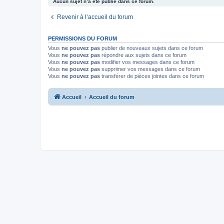
Aucun sujet n’a été publié dans ce forum.
Revenir à l’accueil du forum
PERMISSIONS DU FORUM
Vous
ne pouvez pas
publier de nouveaux sujets dans ce forum
Vous
ne pouvez pas
répondre aux sujets dans ce forum
Vous
ne pouvez pas
modifier vos messages dans ce forum
Vous
ne pouvez pas
supprimer vos messages dans ce forum
Vous
ne pouvez pas
transférer de pièces jointes dans ce forum
Accueil
Accueil du forum