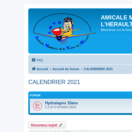
AMICALE 
L'HERAUL
Bienvenue sur le for
FAQ
Accueil
Accueil du forum
CALENDRIER 2021
CALENDRIER 2021
FORUM
Hydralagou 10ans
1,2 et 3 Octobre 2021
Nouveau sujet