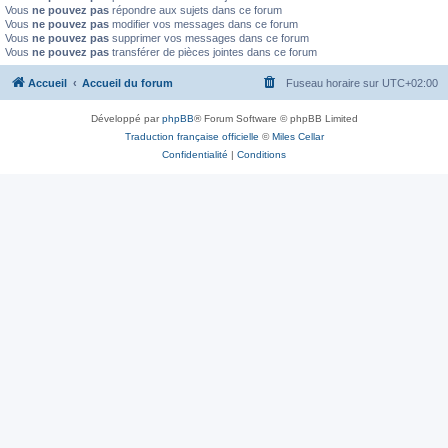
Vous
ne pouvez pas
répondre aux sujets dans ce forum
Vous
ne pouvez pas
modifier vos messages dans ce forum
Vous
ne pouvez pas
supprimer vos messages dans ce forum
Vous
ne pouvez pas
transférer de pièces jointes dans ce forum
Accueil
Accueil du forum
Fuseau horaire sur
UTC+02:00
Développé par
phpBB
® Forum Software © phpBB Limited
Traduction française officielle
©
Miles Cellar
Confidentialité
|
Conditions