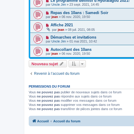
Le programme définitif d'Hydralagou 2021!
par
Uncle Jim
» 23 sept. 2021, 14:45
Repas des 10ans : Samedi Soir
par
jean
» 06 nov. 2020, 19:50
Affiche 2021
par
jean
» 08 juil. 2021, 08:05
Démarches et invitations
par
Uncle Jim
» 01 mai 2021, 10:42
Autocollant des 10ans
par
jean
» 06 nov. 2020, 19:50
Nouveau sujet
Revenir à l’accueil du forum
PERMISSIONS DU FORUM
Vous
ne pouvez pas
publier de nouveaux sujets dans ce forum
Vous
ne pouvez pas
répondre aux sujets dans ce forum
Vous
ne pouvez pas
modifier vos messages dans ce forum
Vous
ne pouvez pas
supprimer vos messages dans ce forum
Vous
ne pouvez pas
transférer de pièces jointes dans ce forum
Accueil
Accueil du forum